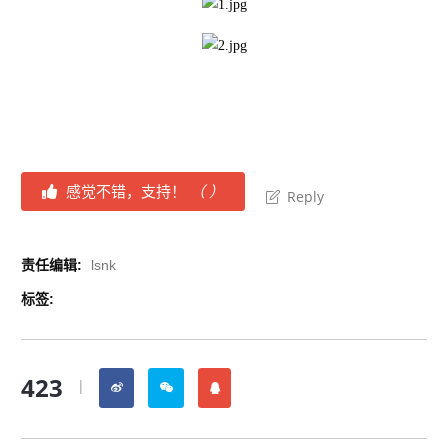
感觉不错，支持！
（
）
Reply
责任编辑:
lsnk
标签:
423
|