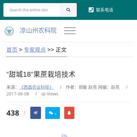
联系电话
凉山州农科院
首页
>
专家观点
>> 正文
“甜城18”果蔗栽培技术
来源：
《西昌农业科技》
/
作者：郑敏 赵亮 网编：赵亮
/
2017-08-08
/
Views
438
|