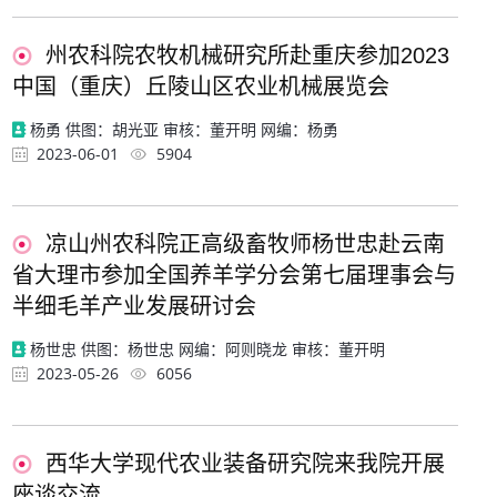
州农科院农牧机械研究所赴重庆参加2023
中国（重庆）丘陵山区农业机械展览会
杨勇 供图：胡光亚 审核：董开明 网编：杨勇
2023-06-01
5904
凉山州农科院正高级畜牧师杨世忠赴云南
省大理市参加全国养羊学分会第七届理事会与
半细毛羊产业发展研讨会
杨世忠 供图：杨世忠 网编：阿则晓龙 审核：董开明
2023-05-26
6056
西华大学现代农业装备研究院来我院开展
座谈交流