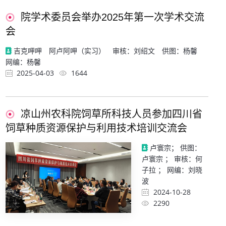
院学术委员会举办2025年第一次学术交流
会
吉克呷呷 阿卢阿呷（实习） 审核：刘绍文 供图：杨馨
网编：杨馨
2025-04-03
1644
凉山州农科院饲草所科技人员参加四川省
饲草种质资源保护与利用技术培训交流会
卢寰宗； 供图：
卢寰宗 ； 审核：何
子拉 ； 网编：刘晓
波
2024-10-28
2290