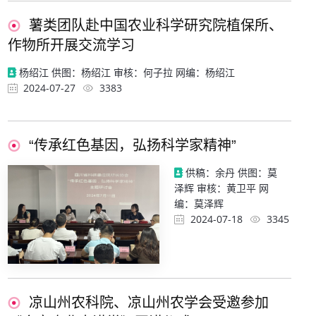
薯类团队赴中国农业科学研究院植保所、
作物所开展交流学习
杨绍江 供图：杨绍江 审核：何子拉 网编：杨绍江
2024-07-27
3383
“传承红色基因，弘扬科学家精神”
供稿：余丹 供图：莫
泽辉 审核：黄卫平 网
编：莫泽辉
2024-07-18
3345
凉山州农科院、凉山州农学会受邀参加