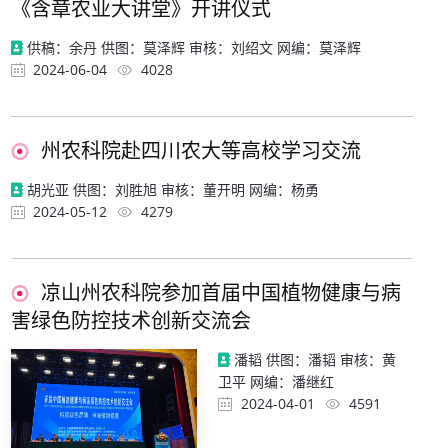
《含章农业大讲堂》开讲仪式
供稿：余丹 供图：莫泽辉 审核：刘绍文 网编：莫泽辉
2024-06-04
4028
州农科院赴四川农大等高校学习交流
胡光亚 供图：刘胜旭 审核：董开明 网编：杨勇
2024-05-12
4279
凉山州农科院参加首届中国植物健康与病
害绿色防控技术创新交流会
潘韬 供图：潘韬 审核：黄
卫平 网编：潘继红
2024-04-01
4591