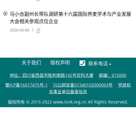
马小合副州长带队调研第十六届国际荞麦学术与产业发展
大会相关参观点位企业
2026-04-09
/
关于我们
版权声明
联系电话
地址：四川省西昌市胜利南路142号农科大厦
邮编：615000
蜀ICP备16017475号-1
川公网安备51340102000063号
党政机
关事业单位备案信息
版权所有 © 2015-2022 www.lsnk.org.cn All Rights Reserved.