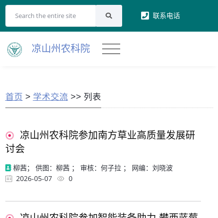
联系电话
凉山州农科院
首页
>
学术交流
>> 列表
凉山州农科院参加南方草业高质量发展研
讨会
柳茜； 供图：柳茜 ； 审核：何子拉 ； 网编：刘晓波
2026-05-07
0