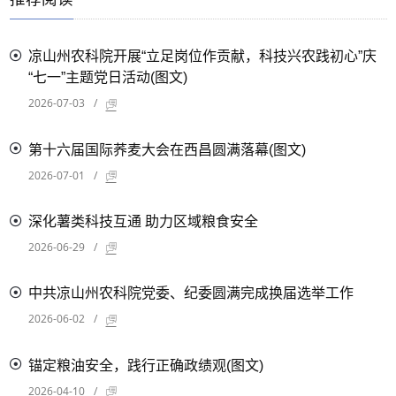
凉山州农科院开展“立足岗位作贡献，科技兴农践初心”庆
“七一”主题党日活动(图文)
2026-07-03
/
第十六届国际荞麦大会在西昌圆满落幕(图文)
2026-07-01
/
深化薯类科技互通 助力区域粮食安全
2026-06-29
/
中共凉山州农科院党委、纪委圆满完成换届选举工作
2026-06-02
/
锚定粮油安全，践行正确政绩观(图文)
2026-04-10
/