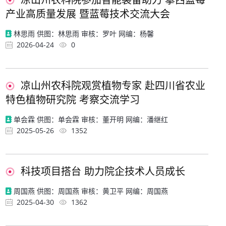
凉山州农科院参加智能装备助力 攀西蓝莓
产业高质量发展 暨蓝莓技术交流大会
林思雨 供图：林思雨 审核：罗叶 网编：杨馨
2026-04-24
0
凉山州农科院观赏植物专家 赴四川省农业
特色植物研究院 考察交流学习
单会霖 供图：单会霖 审核：董开明 网编：潘继红
2025-05-26
1352
科技项目搭台 助力院企技术人员成长
周国燕 供图：周国燕 审核：黄卫平 网编：周国燕
2025-04-30
1362