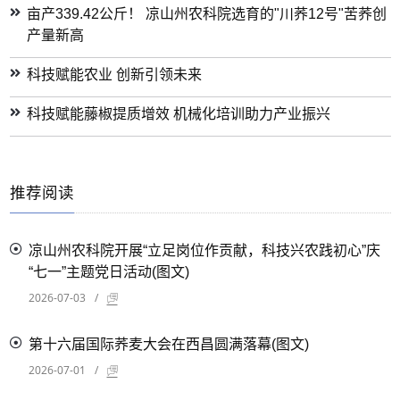
亩产339.42公斤！ 凉山州农科院选育的"川荞12号"苦荞创
产量新高
科技赋能农业 创新引领未来
科技赋能藤椒提质增效 机械化培训助力产业振兴
推荐阅读
凉山州农科院开展“立足岗位作贡献，科技兴农践初心”庆
“七一”主题党日活动(图文)
2026-07-03
/
第十六届国际荞麦大会在西昌圆满落幕(图文)
2026-07-01
/