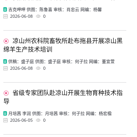
吉克呷呷 供图：陈鲁喜 审核：肖忠云 网编：杨馨
2026-06-08
0
凉山州农科院畜牧所赴布拖县开展凉山黑
绵羊生产技术培训
供稿：盛子庭 供图：盛子庭 审核：何子拉 网编：董宜萱
2026-06-08
0
省级专家团队赴凉山开展生物育种技术指
导
月培茜 李润 供图：月培茜 审核：何子拉 网编：杨宏楹
2026-06-05
0