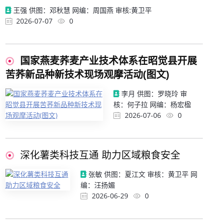
王强 供图：邓秋慧 网编：周国燕 审核:黄卫平
2026-07-07
0
国家燕麦荞麦产业技术体系在昭觉县开展
苦荞新品种新技术现场观摩活动(图文)
李月 供图：罗晓玲 审
核：何子拉 网编：杨宏楹
2026-07-06
0
深化薯类科技互通 助力区域粮食安全
张敏 供图：夏江文 审核：黄卫平 网
编：汪扬媚
2026-06-29
0