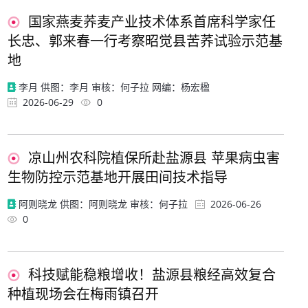
国家燕麦荞麦产业技术体系首席科学家任
长忠、郭来春一行考察昭觉县苦荞试验示范基
地
李月 供图：李月 审核：何子拉 网编：杨宏楹
2026-06-29
0
凉山州农科院植保所赴盐源县 苹果病虫害
生物防控示范基地开展田间技术指导
阿则晓龙 供图：阿则晓龙 审核：何子拉
2026-06-26
0
科技赋能稳粮增收！盐源县粮经高效复合
种植现场会在梅雨镇召开