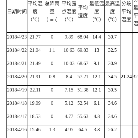
平均温
总降雨
平均露
最低温
最高温
分段
平均
日期时间
度
量
点温度
度
度
平均
湿度
（℃）
（
mm
）
（℃）
（℃）
（℃）
温度
2018/4/23
21.77
0
9.89
68.04
14.4
30.7
2018/4/22
21.04
1.1
10.63
69.83
13
32.5
2018/4/21
21.49
0
10.03
68.67
9.1
30.9
2018/4/20
21.91
0.8
8.4
57.21
12.1
34.5
21.24
32
2018/4/19
22.11
0
7.15
51.38
12.1
30.5
2018/4/18
19.09
0
5.12
52.54
6.1
34.6
2018/4/17
18.53
0
4.77
55.63
4.8
34.6
2018/4/16
15.46
1.3
4.95
64.5
3.8
26.2