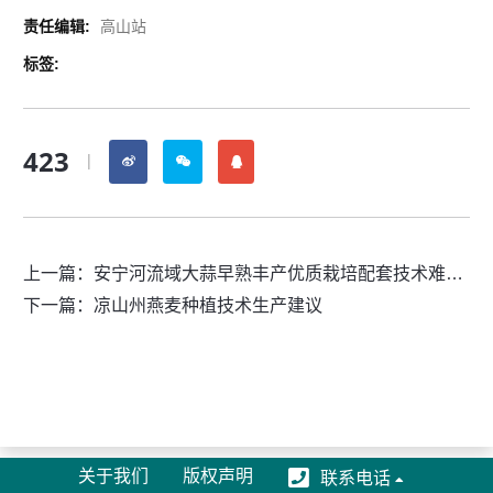
责任编辑:
高山站
标签:
423
|
上一篇：
安宁河流域大蒜早熟丰产优质栽培配套技术难点和问题
下一篇：
凉山州燕麦种植技术生产建议
关于我们
版权声明
联系电话