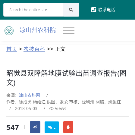
联系电话
凉山州农科院
首页
>
农技百科
>> 正文
昭觉县双降解地膜试验出苗调查报告(图
文)
来源：
凉山农科网
/
作者：徐成勇 杨绍江 供图：张荣 审核：沈利州 网编：姚聚红
/
2018-05-03
/
Views
547
|