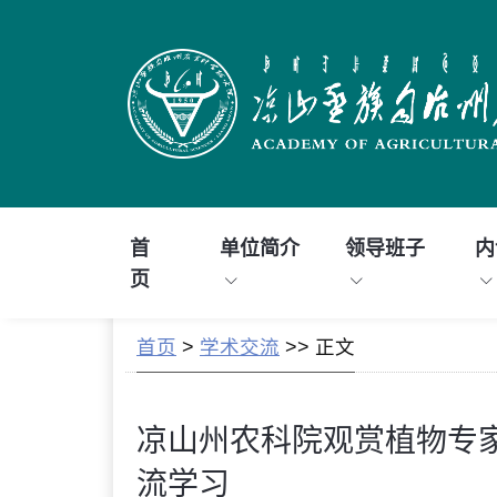
首
单位简介
领导班子
内
页
首页
>
学术交流
>> 正文
凉山州农科院观赏植物专家
流学习