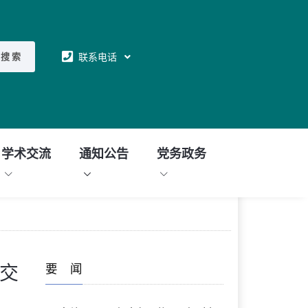
联系电话
搜 索
学术交流
通知公告
党务政务
要 闻
察交