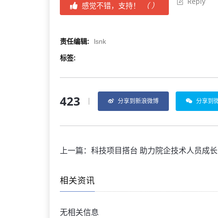
Reply
感觉不错，支持！
（
）
责任编辑:
lsnk
标签:
423
|
分享到新浪微博
分享到
上一篇：
科技项目搭台 助力院企技术人员成长
相关资讯
无相关信息