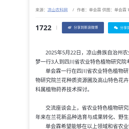
来源：
凉山农科网
/
作者：单会霖 供图：单会霖 
1722
|
分享到新浪微博
分享
2025年5月22日，凉山彝族自治州
梦一行3人到四川省农业特色植物研究
单会霖一行在四川省农业特色植物研究
物研究院兰花种质资源圃及高山特色花卉
科属植物莳养技术探讨。
交流座谈会上，省农业特色植物研究院
年来在兰花新品种选育与成果转化、野生
单会霖希望能够在以上领域和省农业特