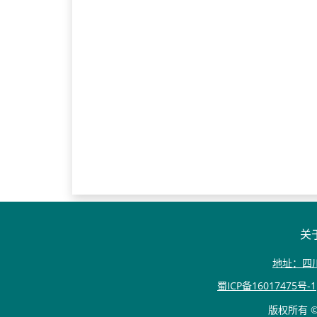
关
地址：四
蜀ICP备16017475号-1
版权所有 © 20