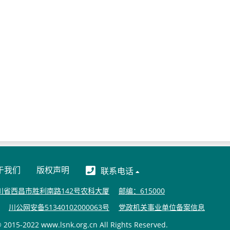
于我们
版权声明
联系电话
川省西昌市胜利南路142号农科大厦
邮编：615000
川公网安备51340102000063号
党政机关事业单位备案信息
15-2022 www.lsnk.org.cn All Rights Reserved.