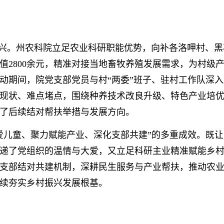
兴。州农科院立足农业科研职能优势，向补各洛呷村、黑
值2800余元，精准对接当地畜牧养殖发展需求，为村级
动期间，院党支部党员与村“两委”班子、驻村工作队深入
现状、难点堵点，围绕种养技术改良升级、特色产业培
了后续结对帮扶举措与发展方向。
儿童、聚力赋能产业、深化支部共建”的多重成效。既让
递了党组织的温情与大爱，又立足科研主业精准赋能乡
支部结对共建机制，深耕民生服务与产业帮扶，推动农
续夯实乡村振兴发展根基。