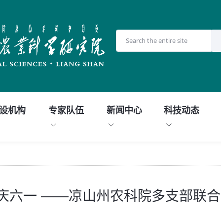
设机构
专家队伍
新闻中心
科技动态
庆六一 ——凉山州农科院多支部联