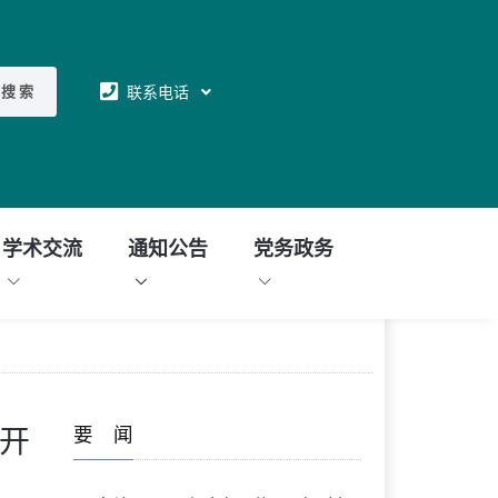
联系电话
搜 索
学术交流
通知公告
党务政务
要 闻
合开