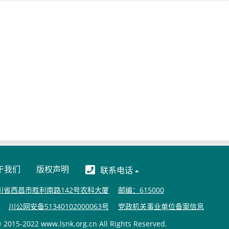
于我们
版权声明
联系电话
川省西昌市胜利南路142号农科大厦
邮编：615000
川公网安备51340102000063号
党政机关事业单位备案信息
15-2022 www.lsnk.org.cn All Rights Reserved.