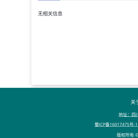
无相关信息
关
地址：四
蜀ICP备16017475号-1
版权所有 © 20