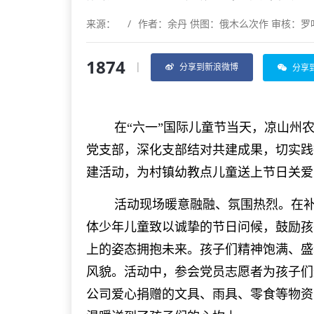
来源：
/
作者：余丹 供图：俄木么次作 审核：罗
1874
|
分享到新浪微博
分享
在“六一”国际儿童节当天，凉山州
党支部，深化支部结对共建成果，切实践
建活动，为村镇幼教点儿童送上节日关爱
活动现场暖意融融、氛围热烈。在补各
体少年儿童致以诚挚的节日问候，鼓励孩
上的姿态拥抱未来。孩子们精神饱满、盛
风貌。活动中，参会党员志愿者为孩子们
公司爱心捐赠的文具、雨具、零食等物资