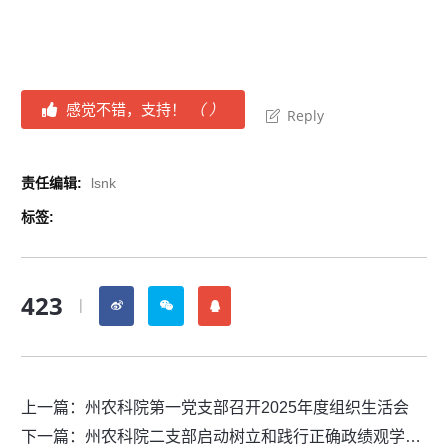
感觉不错，支持！
（
）
Reply
责任编辑:
lsnk
标签:
423
|
上一篇：
州农科院第一党支部召开2025年度组织生活会
下一篇：
州农科院二支部启动树立和践行正确政绩观学习教育