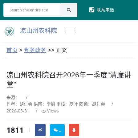
联系电话
凉山州农科院
首页
>
党务政务
>> 正文
凉山州农科院召开2026年一季度“清廉讲
堂”
来源：
/
作者：胡仁会 供图：李甜 审核：罗叶 网编：胡仁会
/
2026-03-31
/
Views
1811
|