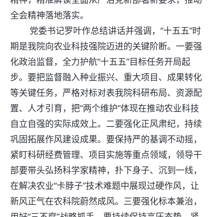
全会精神落地落实。
党委书记罗叶作总结讲话并强调，“十五五”时
期是我院向农业科技强院迈进的关键阶断。一要强
化政治监督，全力护航“十五五”目标任务开局起
步。要把监督融入种业振兴、重大项目、成果转化
等关键任务，严格对标对表我院科研布局、资源配
置、人才引育，把“两个维护”体现在推动农业科技
自立自强的实际成效上。二要强化正风肃纪，持续
巩固拓展作风建设成果。要保持严的基调不动摇，
紧盯科研经费管理、项目实施等重点领域，领导干
部要带头弘扬科学家精神，扑下身子、沉到一线，
在解决农业“卡脖子”技术难题中展现过硬作风，让
新风正气在农科院蔚然成风。三要强化标本兼治，
用好“三不腐”战略抓手。要持续保持高压态势，紧