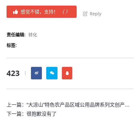
感觉不错，支持！
（
）
Reply
责任编辑:
转化
标签:
423
|
上一篇：
“大凉山”特色农产品区域公用品牌系列文创产品设计及加工项目流标公告
下一篇：很抱歉没有了