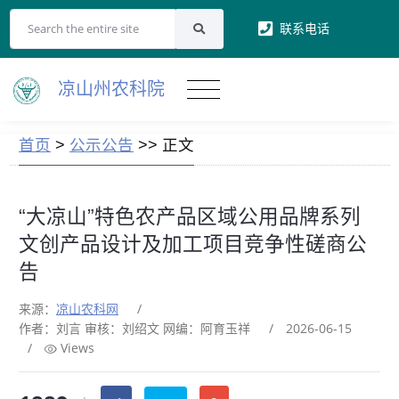
联系电话
凉山州农科院
首页
>
公示公告
>> 正文
“大凉山”特色农产品区域公用品牌系列
文创产品设计及加工项目竞争性磋商公
告
来源：
凉山农科网
/
作者：刘言 审核：刘绍文 网编：阿育玉祥
/
2026-06-15
/
Views