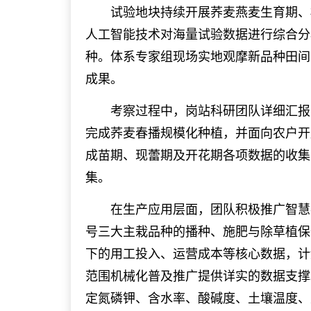
试验地块持续开展荞麦燕麦生育期、植
人工智能技术对海量试验数据进行综合分
种。体系专家组现场实地观摩新品种田间
成果。
考察过程中，岗站科研团队详细汇报了
完成荞麦春播规模化种植，并面向农户开
成苗期、现蕾期及开花期各项数据的收集
集。
在生产应用层面，团队积极推广智慧农机
号三大主栽品种的播种、施肥与除草植保
下的用工投入、运营成本等核心数据，计
范围机械化普及推广提供详实的数据支撑
定氮磷钾、含水率、酸碱度、土壤温度、