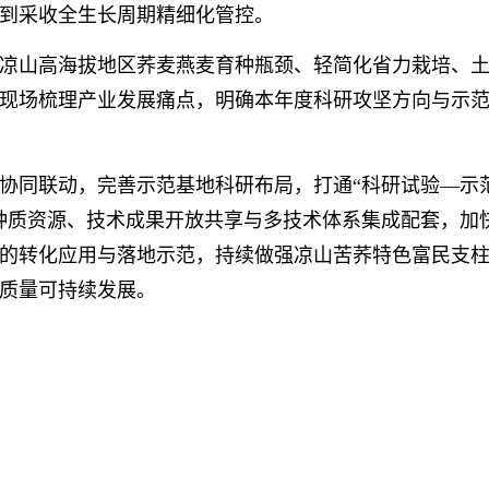
到采收全生长周期精细化管控。
山高海拔地区荞麦燕麦育种瓶颈、轻简化省力栽培、土
现场梳理产业发展痛点，明确本年度科研攻坚方向与示
同联动，完善示范基地科研布局，打通“科研试验—示
种质资源、技术成果开放共享与多技术体系集成配套，加
的转化应用与落地示范，持续做强凉山苦荞特色富民支
质量可持续发展。