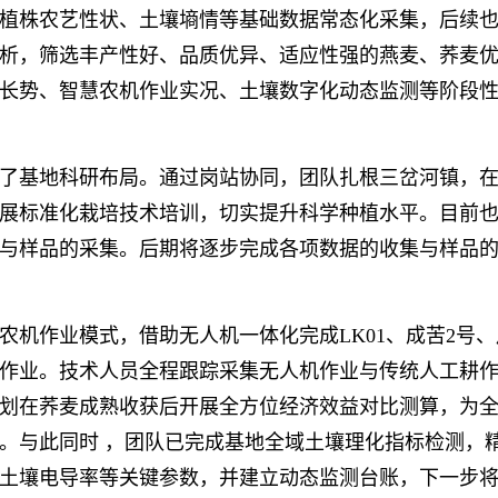
株农艺性状、土壤墒情等基础数据常态化采集，后续也
析，筛选丰产性好、品质优异、适应性强的燕麦、荞麦
长势、智慧农机作业实况、土壤数字化动态监测等阶段
基地科研布局。通过岗站协同，团队扎根三岔河镇，在
展标准化栽培技术培训，切实提升科学种植水平。目前
与样品的采集。后期将逐步完成各项数据的收集与样品
作业模式，借助无人机一体化完成LK01、成苦2号、
作业。技术人员全程跟踪采集无人机作业与传统人工耕
划在荞麦成熟收获后开展全方位经济效益对比测算，为
。与此同时 ，团队已完成基地全域土壤理化指标检测，
土壤电导率等关键参数，并建立动态监测台账，下一步