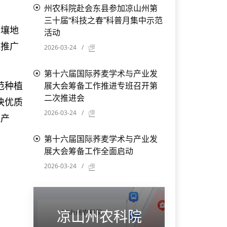
州农科院赴会东县参加凉山州第
三十届“科技之春”科普月集中示范
壤地
活动
范推广
2026-03-24
/
第十六届国际荞麦学术与产业发
范种植
展大会筹备工作推进专班召开第
二次推进会
快优质
2026-03-24
/
柱产
第十六届国际荞麦学术与产业发
展大会筹备工作全面启动
2026-03-24
/
凉山州农科院