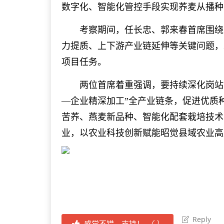
数字化、智能化管控手段实现荞麦从播种
考察期间，任长忠、郭来春首席围绕凉
力提质、上下游产业链延伸等关键问题，
项目任务。
两位首席着重强调，要持续深化岗站协
—企业精深加工”全产业链条，促进优质
苦荞、燕麦新品种、智能化配套栽培技术
业，以农业科技创新赋能昭觉县域农业高
Reply
感觉不错，支持！
（
）