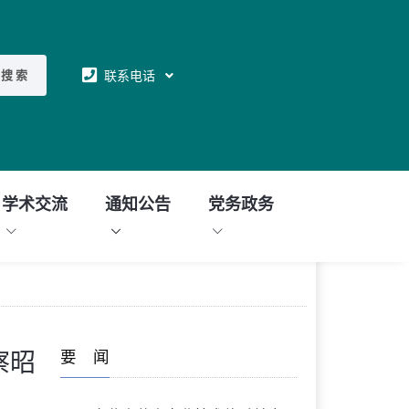
联系电话
搜 索
学术交流
通知公告
党务政务
要 闻
察昭