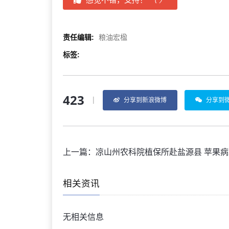
责任编辑:
粮油宏楹
标签:
423
|
分享到新浪微博
分享到
上一篇：
凉山州农科院植保所赴盐源县 苹果病虫害生物防控示范基地开展
相关资讯
无相关信息