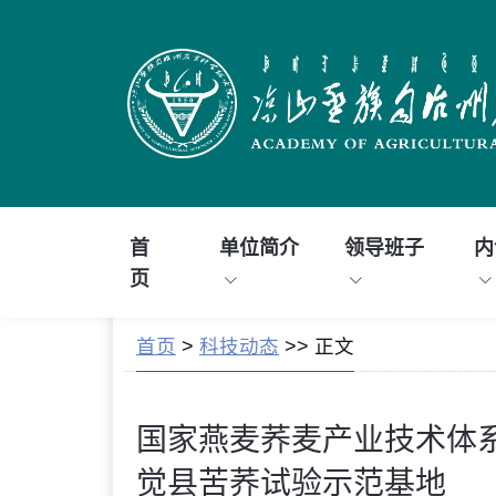
首
单位简介
领导班子
内
页
首页
>
科技动态
>> 正文
国家燕麦荞麦产业技术体
觉县苦荞试验示范基地