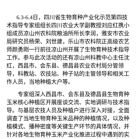
6.3-6.4日，四川省生物育种产业化示范第四技
术指导专家组组长四川农业大学副教授刘应红携小
组成员凉山州农科院粮油所所长李润，雅安市农业
局研究员杨荣、刘世建，乐山市农科院正高级农艺
师颜勇刚一行前往凉山州开展了生物育种技术指导
工作。参与此次活动的还有凉山州科教中心主任沈
红，西昌市、会东县、德昌县农业农村局分管领
导，科教站、农技站、种子站的主管领导和相关工
作人员，当地种植大户等。
专家组深入西昌市、会东县及德昌县生物育种
玉米核心种植区开展座谈交流、实地调研与技术指
导。与基层农技人员及种植户进行深入对接，全面
调查了当地生物育种玉米品种的种植情况，以及种
植模式、播种密度等关键生产环节的具体情况，并
针对各地生物育种玉米产业化推进过程中遇到的实