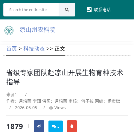
联系电话
凉山州农科院
首页
>
科技动态
>> 正文
省级专家团队赴凉山开展生物育种技术
指导
来源：
/
作者：月培茜 李润 供图：月培茜 审核：何子拉 网编：杨宏楹
/
2026-06-05
/
Views
1879
|