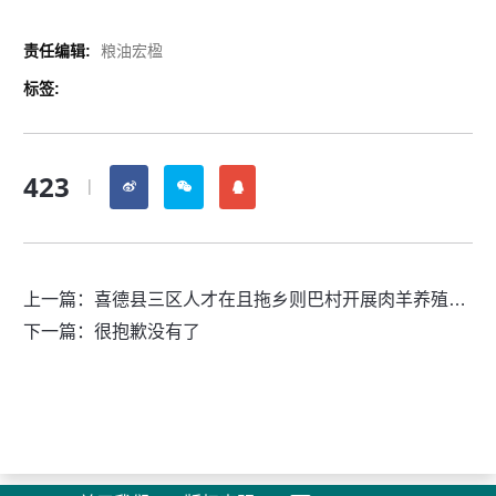
责任编辑:
粮油宏楹
标签:
423
|
上一篇：
喜德县三区人才在且拖乡则巴村开展肉羊养殖技术培训
下一篇：很抱歉没有了